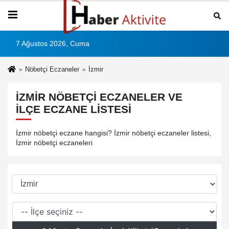
7 Ağustos 2026, Cuma
Nöbetçi Eczaneler
İzmir
İZMIR NÖBETÇI ECZANELER VE
İLÇE ECZANE LISTESI
İzmir nöbetçi eczane hangisi? İzmir nöbetçi eczaneler listesi,
İzmir nöbetçi eczaneleri