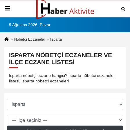
9 Ağustos 2026, Pazar
Nöbetçi Eczaneler
Isparta
ISPARTA NÖBETÇI ECZANELER VE
İLÇE ECZANE LISTESI
Isparta nöbetçi eczane hangisi? Isparta nöbetçi eczaneler
listesi, Isparta nöbetçi eczaneleri