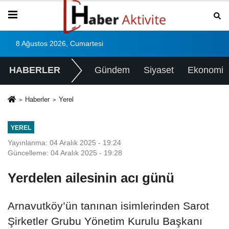
8 Ağustos 2026, Cumartesi
HABERLER
Gündem
Siyaset
Ekonomi
Haberler
Yerel
YEREL
Yayınlanma: 04 Aralık 2025 - 19:24
Güncelleme: 04 Aralık 2025 - 19:28
Yerdelen ailesinin acı günü
Arnavutköy’ün tanınan isimlerinden Sarot
Şirketler Grubu Yönetim Kurulu Başkanı