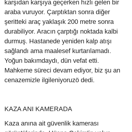
karşıdan karşıya geçerken hızlı gelen bir
araba vuruyor. Çarptıktan sonra diğer
şeritteki araç yaklaşık 200 metre sonra
durabiliyor. Aracın çarptığı noktada kalbi
durmuş. Hastanede yeniden kalp atışı
sağlandı ama maalesef kurtarılamadı.
Yoğun bakımdaydı, dün vefat etti.
Mahkeme süreci devam ediyor, biz şu an
cenazemizle ilgileniyoruzö dedi.
KAZA ANI KAMERADA
Kaza anına ait güvenlik kamerası