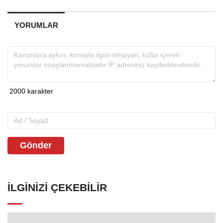
YORUMLAR
Gönder
İLGINIZI ÇEKEBILIR