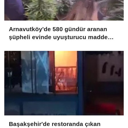
Arnavutköy'de 580 gündür aranan
şüpheli evinde uyuşturucu madde
yetiştirirken yakalandı
Başakşehir'de restoranda çıkan