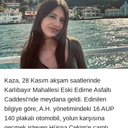
Kaza, 28 Kasım akşam saatlerinde
Karlıbayır Mahallesi Eski Edirne Asfaltı
Caddesi'nde meydana geldi. Edinilen
bilgiye göre, A.H. yönetimindeki 16 AUP
140 plakalı otomobil, yolun karşısına
geçmek isteyen Hüsna Çekim'e çarptı.