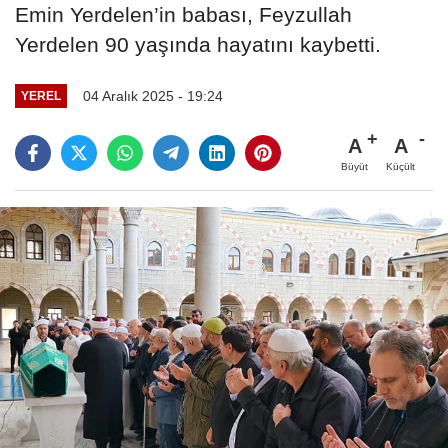
Emin Yerdelen’in babası, Feyzullah
Yerdelen 90 yaşında hayatını kaybetti.
04 Aralık 2025 - 19:24
YEREL
A
A
Büyüt
Küçült