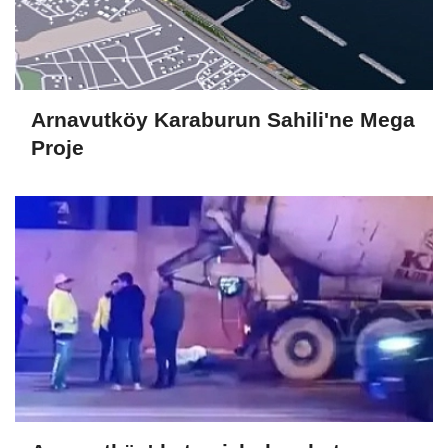
Arnavutköy Karaburun Sahili'ne Mega
Proje