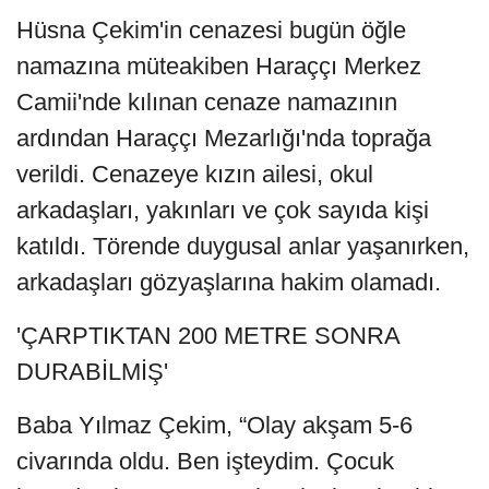
Hüsna Çekim'in cenazesi bugün öğle
namazına müteakiben Haraççı Merkez
Camii'nde kılınan cenaze namazının
ardından Haraççı Mezarlığı'nda toprağa
verildi.
Cenazeye kızın ailesi, okul
arkadaşları, yakınları ve çok sayıda kişi
katıldı. Törende duygusal anlar yaşanırken,
arkadaşları gözyaşlarına hakim olamadı.
'ÇARPTIKTAN 200 METRE SONRA
DURABİLMİŞ'
Baba Yılmaz Çekim, “Olay akşam 5-6
civarında oldu. Ben işteydim. Çocuk