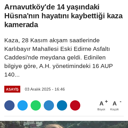
Arnavutköy'de 14 yaşındaki
Hüsna'nın hayatını kaybettiği kaza
kamerada
Kaza, 28 Kasım akşam saatlerinde
Karlıbayır Mahallesi Eski Edirne Asfaltı
Caddesi'nde meydana geldi. Edinilen
bilgiye göre, A.H. yönetimindeki 16 AUP
140...
03 Aralık 2025 - 16:46
ASAYIŞ
A
A
Büyüt
Küçült