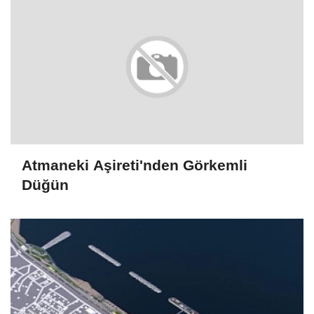
Atmaneki Aşireti'nden Görkemli
Düğün