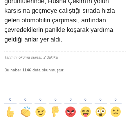
görüntülerinde, Hüsna Çekim'in yolun
karşısına geçmeye çalıştığı sırada hızla
gelen otomobilin çarpması, ardından
çevredekilerin panikle koşarak yardıma
geldiği anlar yer aldı.
Tahmini okuma suresi: 2 dakika.
Bu haber
1146
defa okunmuştur.