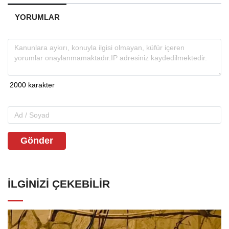
YORUMLAR
Gönder
İLGINIZI ÇEKEBILIR