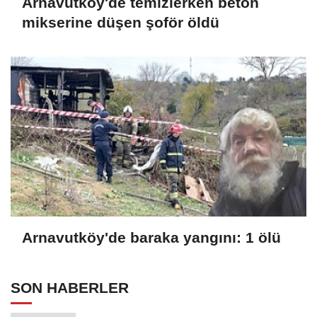
Arnavutköy'de temizlerken beton
mikserine düşen şoför öldü
Arnavutköy'de baraka yangını: 1 ölü
SON HABERLER