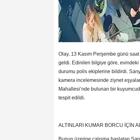
Olay, 13 Kasım Perşembe günü saat 
geldi. Edinilen bilgiye göre, evindek
durumu polis ekiplerine bildirdi. Sarı
kamera incelemesinde ziynet eşyala
Mahallesi’nde bulunan bir kuyumcuda
tespit edildi.
ALTINLARI KUMAR BORCU İÇİN A
Bunun üzerine çalışma başlatan Sarıy