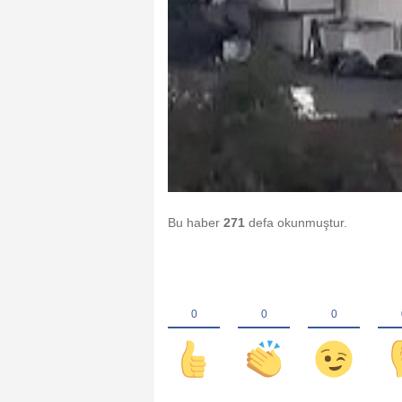
Bu haber
271
defa okunmuştur.