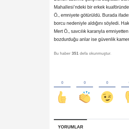
Mahallesi’ndeki bir erkek kuaföründe
Ö., emniyete götürüldü. Burada ifades
borcu nedeniyle aldığını söyledi. Hak
Mert Ö., savcılık kararıyla emniyetten
bozdurduğu anlar ise güvenlik kamer
Bu haber
351
defa okunmuştur.
YORUMLAR