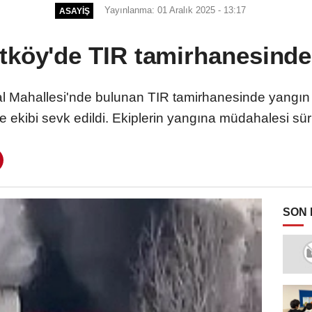
Yayınlanma: 01 Aralık 2025 - 13:17
ASAYIŞ
tköy'de TIR tamirhanesinde
al Mahallesi'nde bulunan TIR tamirhanesinde yangın ç
iye ekibi sevk edildi. Ekiplerin yangına müdahalesi sür
SON