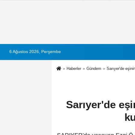
6 Ağustos 2026, Perşembe
Haberler
Gündem
Sarıyer'de eşini
Sarıyer'de eşi
ku