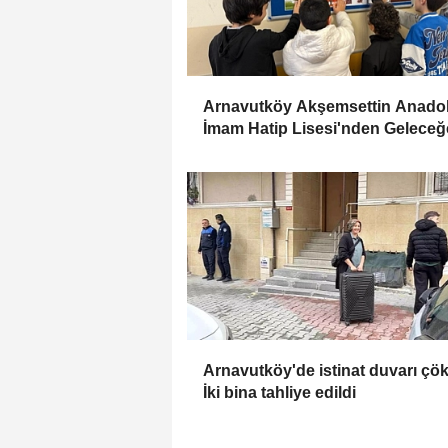
Arnavutköy Akşemsettin Anado
İmam Hatip Lisesi'nden Geleceğ
Umut
Arnavutköy'de istinat duvarı çök
İki bina tahliye edildi