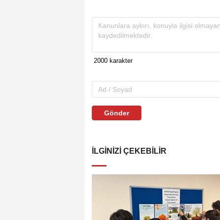
Gönder
İLGINIZI ÇEKEBILIR