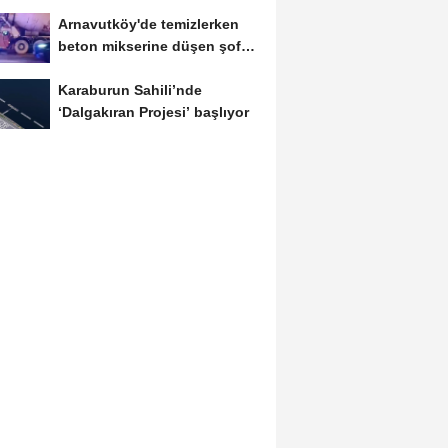
Arnavutköy'de temizlerken
beton mikserine düşen şoför
öldü
Karaburun Sahili’nde
‘Dalgakıran Projesi’ başlıyor