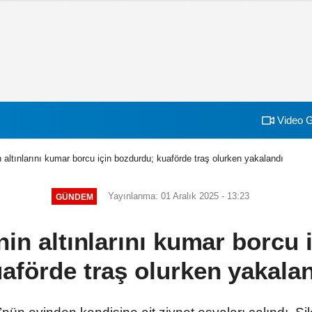
Video G
n altınlarını kumar borcu için bozdurdu; kuaförde traş olurken yakalandı
Yayınlanma: 01 Aralık 2025 - 13:23
GÜNDEM
nin altınlarını kumar borcu
aförde traş olurken yakala