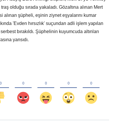
 traş olduğu sırada yakaladı. Gözaltına alınan Mert
i alınan şüpheli, eşinin ziynet eşyalarını kumar
kında 'Evden hırsızlık' suçundan adli işlem yapılan
 serbest bırakıldı. Şüphelinin kuyumcuda altınları
asına yansıdı.