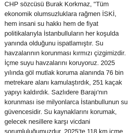
CHP sözcüsü Burak Korkmaz, "Tüm
ekonomik olumsuzluklara rağmen İSKİ,
hem insani su hakkı hem de fiyat
politikalarıyla İstanbulluların her koşulda
yanında olduğunu ispatlamıştır. Su
havzalarının korunması kırmızı çizgimizdir.
İçme suyu havzalarını koruyoruz. 2025
yılında göl mutlak koruma alanında 76 bin
metrekare alanı kamulaştırdık, 251 kaçak
yapıyı kaldırdık. Sazlıdere Barajı'nın
korunması ise milyonlarca İstanbullunun su
güvencesidir. Su kaynaklarını korumak,
gelecek nesillere karşı vicdani
sorumluluğumuzdur. 2025’te 118 km içme