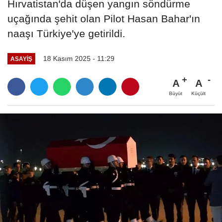
Hırvatistan'da düşen yangın söndürme
uçağında şehit olan Pilot Hasan Bahar'ın
naaşı Türkiye'ye getirildi.
18 Kasım 2025 - 11:29
ASAYIŞ
A
A
Büyüt
Küçült