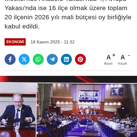
Yakası'nda ise 16 ilçe olmak üzere toplam
20 ilçenin 2026 yılı mali bütçesi oy birliğiyle
kabul edildi.
18 Kasım 2025 - 11:32
EKONOMI
A
A
Büyüt
Küçült