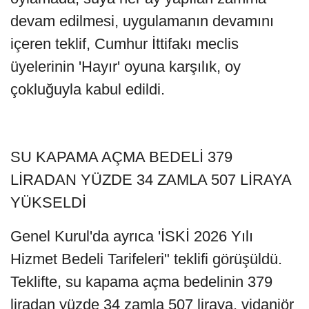
devam edilmesi, uygulamanın devamını
içeren teklif, Cumhur İttifakı meclis
üyelerinin 'Hayır' oyuna karşılık, oy
çokluğuyla kabul edildi.
SU KAPAMA AÇMA BEDELİ 379
LİRADAN YÜZDE 34 ZAMLA 507 LİRAYA
YÜKSELDİ
Genel Kurul'da ayrıca 'İSKİ 2026 Yılı
Hizmet Bedeli Tarifeleri" teklifi görüşüldü.
Teklifte, su kapama açma bedelinin 379
liradan yüzde 34 zamla 507 liraya, vidanjör