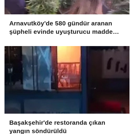
Arnavutköy'de 580 gündür aranan
şüpheli evinde uyuşturucu madde
yetiştirirken yakalandı
Başakşehir'de restoranda çıkan
yangın söndürüldü