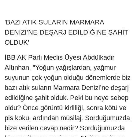
'BAZI ATIK SULARIN MARMARA
DENİZİ’NE DEŞARJ EDİLDİĞİNE ŞAHİT
OLDUK'
İBB AK Parti Meclis Üyesi Abdülkadir
Altınhan, "Yoğun yağışlardan, yağmur
suyunun çok yoğun olduğu dönemlerde biz
bazı atık suların Marmara Denizi’ne deşarj
edildiğine şahit olduk. Peki bu neye sebep
oldu? Önce görüntü kirliliği, sonra kötü ve
pis koku, ardından müsilaj. Sorduğumuzda
bize verilen cevap nedir? Sorduğumuzda