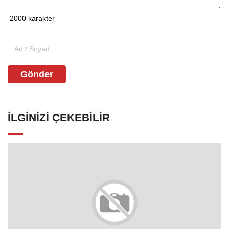
Gönder
İLGINIZI ÇEKEBILIR