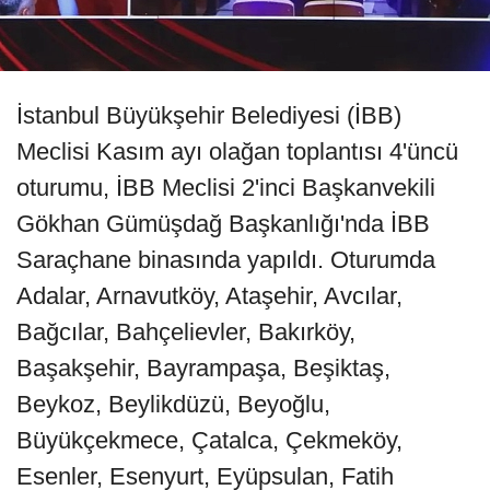
İstanbul Büyükşehir Belediyesi (İBB)
Meclisi Kasım ayı olağan toplantısı 4'üncü
oturumu, İBB Meclisi 2'inci Başkanvekili
Gökhan Gümüşdağ Başkanlığı'nda İBB
Saraçhane binasında yapıldı. Oturumda
Adalar, Arnavutköy, Ataşehir, Avcılar,
Bağcılar, Bahçelievler, Bakırköy,
Başakşehir, Bayrampaşa, Beşiktaş,
Beykoz, Beylikdüzü, Beyoğlu,
Büyükçekmece, Çatalca, Çekmeköy,
Esenler, Esenyurt, Eyüpsulan, Fatih