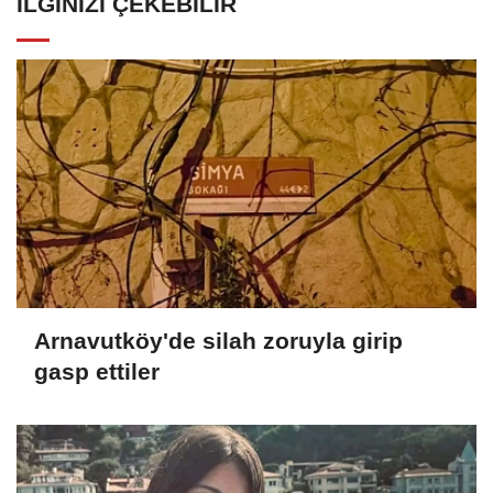
İLGINIZI ÇEKEBILIR
Arnavutköy'de silah zoruyla girip
gasp ettiler