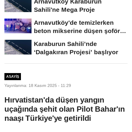
Arnavutköy Karaburun
Sahili'ne Mega Proje
Arnavutköy'de temizlerken
beton mikserine düşen şoför
öldü
Karaburun Sahili’nde
‘Dalgakıran Projesi’ başlıyor
ASAYIŞ
Yayınlanma: 18 Kasım 2025 - 11:29
Hırvatistan'da düşen yangın
uçağında şehit olan Pilot Bahar'ın
naaşı Türkiye'ye getirildi