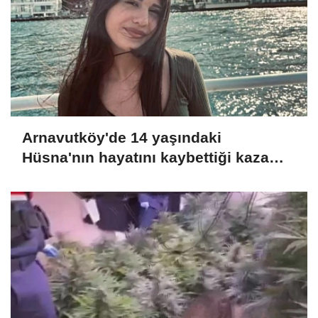
Arnavutköy'de 14 yaşındaki
Hüsna'nın hayatını kaybettiği kaza
kamerada