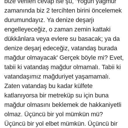
bize verilen cevap ise şu, 'Yoğun yağmur
zamanında biz 2 tercihten birini öncelemek
durumundayız. Ya denize deşarjı
engelleyeceğiz, o zaman zemin kattaki
dükkânlara veya evlere su basacak; ya da
denize deşarj edeceğiz, vatandaş burada
mağdur olmayacak' Gerçek böyle mi? Evet,
tabii ki vatandaş mağdur olmamalı. Tabii ki
vatandaşımız mağduriyet yaşamamalı.
Zaten vatandaş bu kadar külfete
katlanıyorsa bir metreküp su için buna
mağdur olmasını beklemek de hakkaniyetli
olmaz. Üçüncü bir yol mümkün mü?
Üçüncü bir yol elbet mümkün. Üçüncü bir