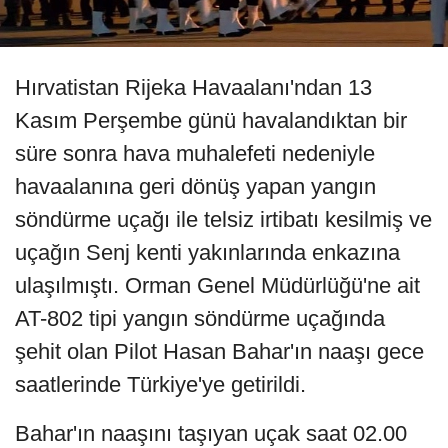
Hırvatistan Rijeka Havaalanı'ndan 13
Kasım Perşembe günü havalandıktan bir
süre sonra hava muhalefeti nedeniyle
havaalanına geri dönüş yapan yangın
söndürme uçağı ile telsiz irtibatı kesilmiş ve
uçağın Senj kenti yakınlarında enkazına
ulaşılmıştı. Orman Genel Müdürlüğü'ne ait
AT-802 tipi yangın söndürme uçağında
şehit olan Pilot Hasan Bahar'ın naaşı gece
saatlerinde Türkiye'ye getirildi.
Bahar'ın naaşını taşıyan uçak saat 02.00