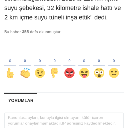
suyu şebekesi, 32 kilometre ishale hattı ve
2 km içme suyu tüneli inşa ettik" dedi.
Bu haber
355
defa okunmuştur.
YORUMLAR