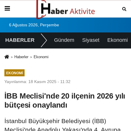
6 Ağustos 2026, Perşembe
HABERLER
Gündem
Siyaset
Ekonomi
Haberler
Ekonomi
EKONOMI
Yayınlanma: 18 Kasım 2025 - 11:32
İBB Meclisi'nde 20 ilçenin 2026 yılı
bütçesi onaylandı
İstanbul Büyükşehir Belediyesi (İBB)
Meclisi'nde Anadolu Yakası'nda 4, Avrupa