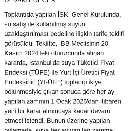
DEVAM EDECEK
Toplantıda yapılan İSKİ Genel Kurulunda,
su satış ile kullanılmış suyun
uzaklaştırılması bedeline ilişkin tarife teklifi
görüşüldü. Teklifte, İBB Meclisinin 20
Kasım 2024'teki oturumunda alınan
kararda, İstanbul'da suya Tüketici Fiyat
Endeksi (TÜFE) ile Yurt İçi Üretici Fiyat
Endeksinin (Yİ-ÜFE) toplanıp ikiye
bölünmesiyle çıkan sonuca göre her ay
yapılan zammın 1 Ocak 2026'dan itibaren
yeni bir karar alınıncaya kadar devam
etmesi istendi. Bunun üzerine yapılan
oylamada, suya her ay yapılan zamma