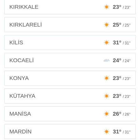
KIRIKKALE
23°
/ 23°
KIRKLARELİ
25°
/ 25°
KİLİS
31°
/ 31°
KOCAELİ
24°
/ 24°
KONYA
23°
/ 23°
KÜTAHYA
23°
/ 23°
MANİSA
26°
/ 26°
MARDİN
31°
/ 31°