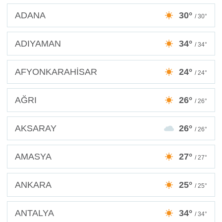
ADANA
30°
/ 30°
ADIYAMAN
34°
/ 34°
AFYONKARAHİSAR
24°
/ 24°
AĞRI
26°
/ 26°
AKSARAY
26°
/ 26°
AMASYA
27°
/ 27°
ANKARA
25°
/ 25°
ANTALYA
34°
/ 34°