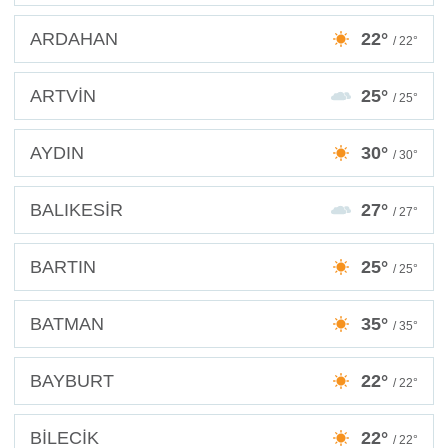
ARDAHAN
22°
/ 22°
ARTVİN
25°
/ 25°
AYDIN
30°
/ 30°
BALIKESİR
27°
/ 27°
BARTIN
25°
/ 25°
BATMAN
35°
/ 35°
BAYBURT
22°
/ 22°
BİLECİK
22°
/ 22°