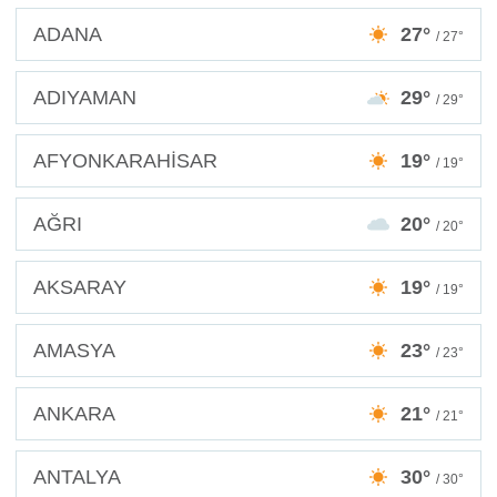
ADANA
27°
/ 27°
ADIYAMAN
29°
/ 29°
AFYONKARAHİSAR
19°
/ 19°
AĞRI
20°
/ 20°
AKSARAY
19°
/ 19°
AMASYA
23°
/ 23°
ANKARA
21°
/ 21°
ANTALYA
30°
/ 30°