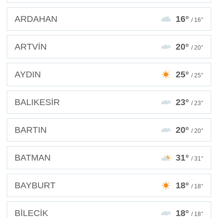
ARDAHAN
16°
/ 16°
ARTVİN
20°
/ 20°
AYDIN
25°
/ 25°
BALIKESİR
23°
/ 23°
BARTIN
20°
/ 20°
BATMAN
31°
/ 31°
BAYBURT
18°
/ 18°
BİLECİK
18°
/ 18°